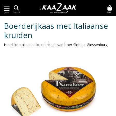
MAND
ZOEKEN
MENU
Boerderijkaas met Italiaanse
kruiden
Heerlijke Italiaanse kruidenkaas van boer Slob uit Giessenburg