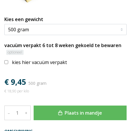
Kies een gewicht
vacuüm verpakt 6 tot 8 weken gekoeld te bewaren
optioneel
kies hier vacuüm verpakt
€ 9,45
500 gram
€ 18,90 per kilo
Plaats in mandje
–
+