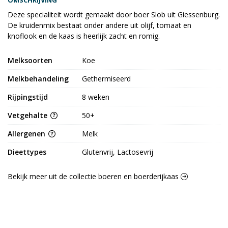
OMSCHRIJVING
Deze specialiteit wordt gemaakt door boer Slob uit Giessenburg.
De kruidenmix bestaat onder andere uit olijf, tomaat en
knoflook en de kaas is heerlijk zacht en romig.
Melksoorten
Koe
Melkbehandeling
Gethermiseerd
Rijpingstijd
8 weken
Vetgehalte
50+
Allergenen
Melk
Dieettypes
Glutenvrij, Lactosevrij
Bekijk meer uit de collectie boeren en boerderijkaas