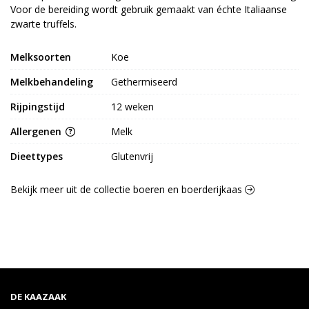
Voor de bereiding wordt gebruik gemaakt van échte Italiaanse
zwarte truffels.
Melksoorten
Koe
Melkbehandeling
Gethermiseerd
Rijpingstijd
12 weken
Allergenen
Melk
Dieettypes
Glutenvrij
Bekijk meer uit de collectie boeren en boerderijkaas
DE KAAZAAK