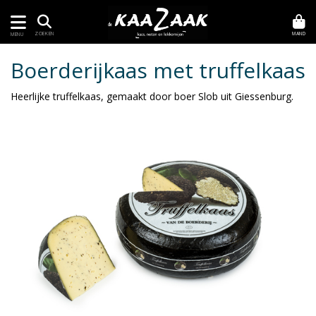
MAND
ZOEKEN
MENU
Boerderijkaas met truffelkaas
Heerlijke truffelkaas, gemaakt door boer Slob uit Giessenburg.