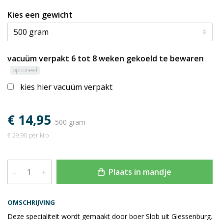
Kies een gewicht
vacuüm verpakt 6 tot 8 weken gekoeld te bewaren
optioneel
kies hier vacuüm verpakt
€ 14,95
500 gram
€ 29,90 per kilo
Plaats in mandje
–
+
OMSCHRIJVING
Deze specialiteit wordt gemaakt door boer Slob uit Giessenburg.