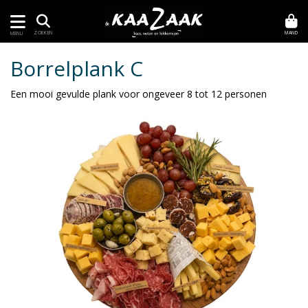
MAND
ZOEKEN
MENU
Borrelplank C
Een mooi gevulde plank voor ongeveer 8 tot 12 personen