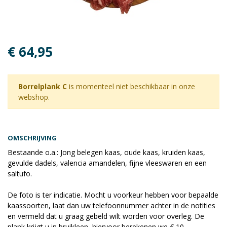
€ 64,95
Borrelplank C
is momenteel niet beschikbaar in onze
webshop.
OMSCHRIJVING
Bestaande o.a.: Jong belegen kaas, oude kaas, kruiden kaas,
gevulde dadels, valencia amandelen, fijne vleeswaren en een
saltufo.
De foto is ter indicatie. Mocht u voorkeur hebben voor bepaalde
kaassoorten, laat dan uw telefoonnummer achter in de notities
en vermeld dat u graag gebeld wilt worden voor overleg. De
plank krijgt u in bruikleen, hiervoor berekenen we € 10,-.