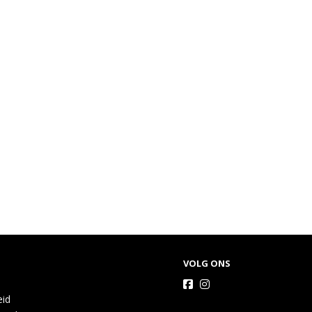
VOLG ONS
eid