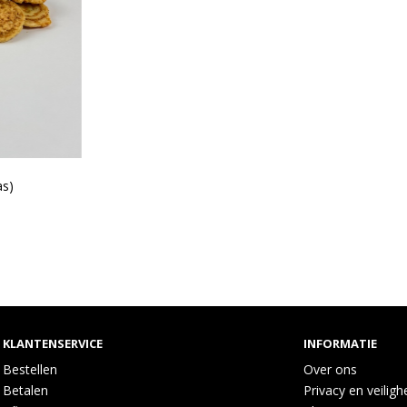
as)
KLANTENSERVICE
INFORMATIE
Bestellen
Over ons
Betalen
Privacy en veiligh