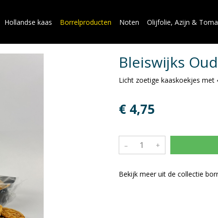
Hollandse kaas
Borrelproducten
Noten
Olijfolie, Azijn & Tom
Bleiswijks Ou
Licht zoetige kaaskoekjes met
€ 4,75
–
+
Bekijk meer uit de collectie bo