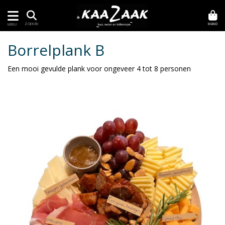
MAND
ZOEKEN
MENU
Borrelplank B
Een mooi gevulde plank voor ongeveer 4 tot 8 personen