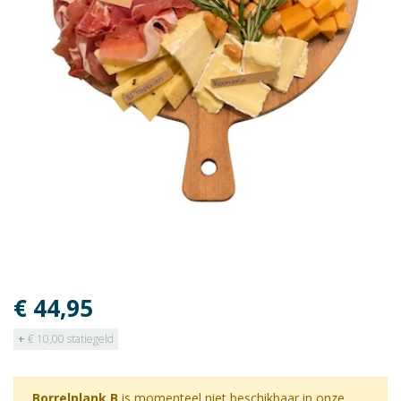
€ 44,95
+
€ 10,00 statiegeld
Borrelplank B
is momenteel niet beschikbaar in onze