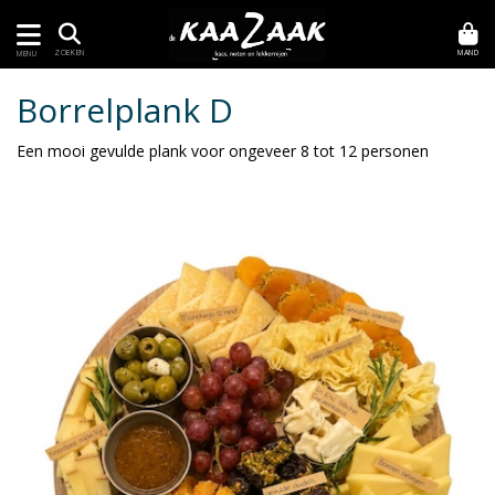
MAND
ZOEKEN
MENU
Borrelplank D
Een mooi gevulde plank voor ongeveer 8 tot 12 personen