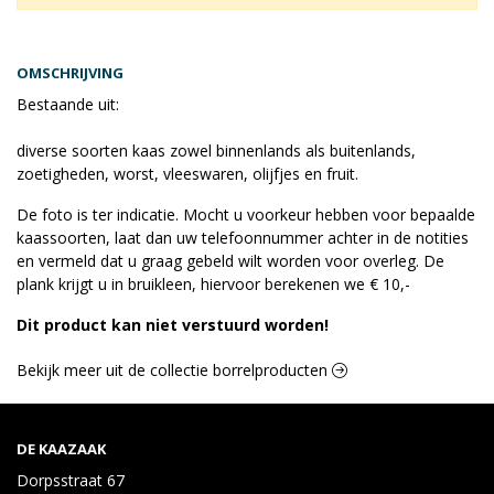
OMSCHRIJVING
Bestaande uit:
diverse soorten kaas zowel binnenlands als buitenlands,
zoetigheden, worst, vleeswaren, olijfjes en fruit.
De foto is ter indicatie. Mocht u voorkeur hebben voor bepaalde
kaassoorten, laat dan uw telefoonnummer achter in de notities
en vermeld dat u graag gebeld wilt worden voor overleg. De
plank krijgt u in bruikleen, hiervoor berekenen we € 10,-
Dit product kan niet verstuurd worden!
Bekijk meer uit de collectie borrelproducten
DE KAAZAAK
Dorpsstraat 67