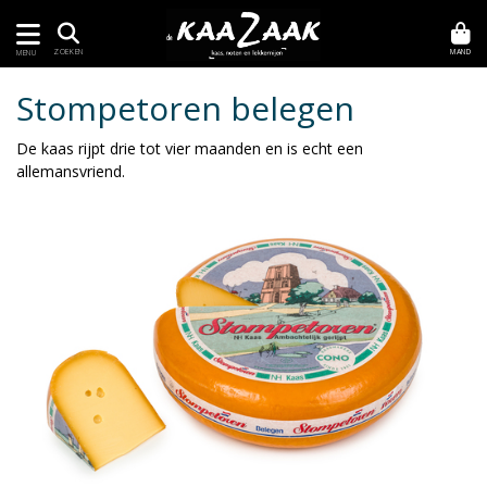
MAND
ZOEKEN
MENU
Stompetoren belegen
De kaas rijpt drie tot vier maanden en is echt een
allemansvriend.