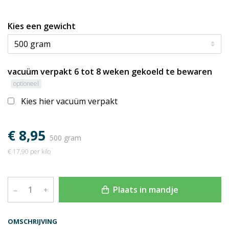
Kies een gewicht
vacuüm verpakt 6 tot 8 weken gekoeld te bewaren
optioneel
Kies hier vacuüm verpakt
€ 8,95
500 gram
€ 17,90 per kilo
Plaats in mandje
–
+
OMSCHRIJVING