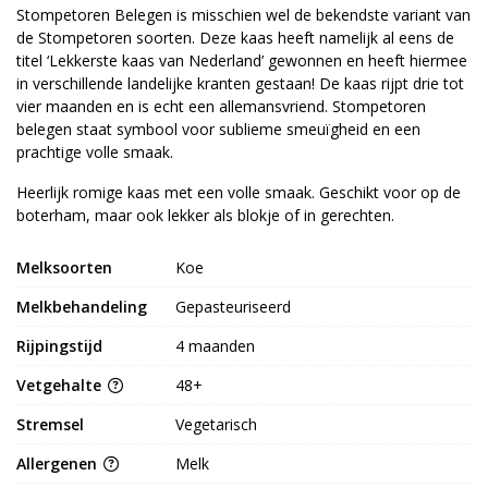
Stompetoren Belegen is misschien wel de bekendste variant van
de Stompetoren soorten. Deze kaas heeft namelijk al eens de
titel ‘Lekkerste kaas van Nederland’ gewonnen en heeft hiermee
in verschillende landelijke kranten gestaan! De kaas rijpt drie tot
vier maanden en is echt een allemansvriend. Stompetoren
belegen staat symbool voor sublieme smeuïgheid en een
prachtige volle smaak.
Heerlijk romige kaas met een volle smaak. Geschikt voor op de
boterham, maar ook lekker als blokje of in gerechten.
Melksoorten
Koe
Melkbehandeling
Gepasteuriseerd
Rijpingstijd
4 maanden
Vetgehalte
48+
Stremsel
Vegetarisch
Allergenen
Melk