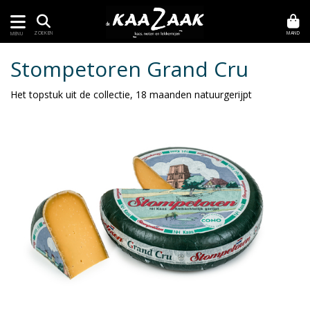
MAND
ZOEKEN
MENU
Stompetoren Grand Cru
Het topstuk uit de collectie, 18 maanden natuurgerijpt