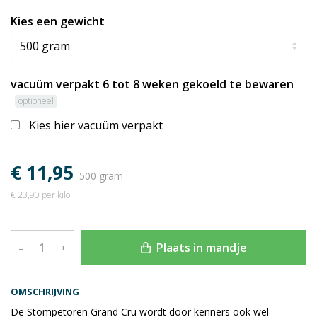
Kies een gewicht
vacuüm verpakt 6 tot 8 weken gekoeld te bewaren
optioneel
Kies hier vacuüm verpakt
€ 11,95
500 gram
€ 23,90 per kilo
Plaats in mandje
–
+
OMSCHRIJVING
De Stompetoren Grand Cru wordt door kenners ook wel