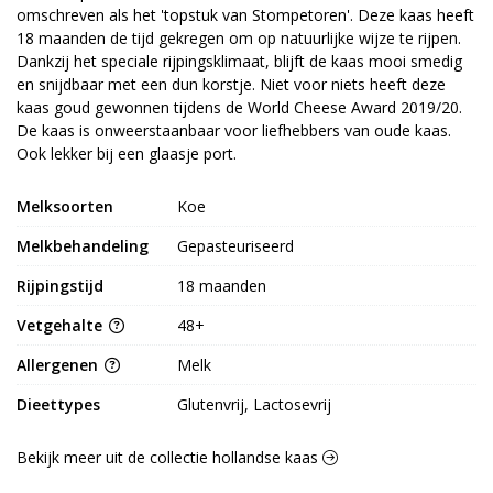
omschreven als het 'topstuk van Stompetoren'. Deze kaas heeft
18 maanden de tijd gekregen om op natuurlijke wijze te rijpen.
Dankzij het speciale rijpingsklimaat, blijft de kaas mooi smedig
en snijdbaar met een dun korstje. Niet voor niets heeft deze
kaas goud gewonnen tijdens de World Cheese Award 2019/20.
De kaas is onweerstaanbaar voor liefhebbers van oude kaas.
Ook lekker bij een glaasje port.
Melksoorten
Koe
Melkbehandeling
Gepasteuriseerd
Rijpingstijd
18 maanden
Vetgehalte
48+
Allergenen
Melk
Dieettypes
Glutenvrij, Lactosevrij
Bekijk meer uit de collectie hollandse kaas