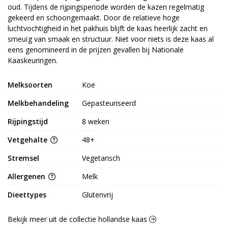
oud. Tijdens de rijpingsperiode worden de kazen regelmatig
gekeerd en schoongemaakt. Door de relatieve hoge
luchtvochtigheid in het pakhuis blijft de kaas heerlijk zacht en
smeuïg van smaak en structuur. Niet voor niets is deze kaas al
eens genomineerd in de prijzen gevallen bij Nationale
Kaaskeuringen.
Melksoorten
Koe
Melkbehandeling
Gepasteuriseerd
Rijpingstijd
8 weken
Vetgehalte
48+
Stremsel
Vegetarisch
Allergenen
Melk
Dieettypes
Glutenvrij
Bekijk meer uit de collectie hollandse kaas