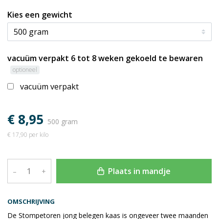
Kies een gewicht
vacuüm verpakt 6 tot 8 weken gekoeld te bewaren
optioneel
vacuüm verpakt
€ 8,95
500 gram
€ 17,90 per kilo
Plaats in mandje
–
+
OMSCHRIJVING
De Stompetoren jong belegen kaas is ongeveer twee maanden