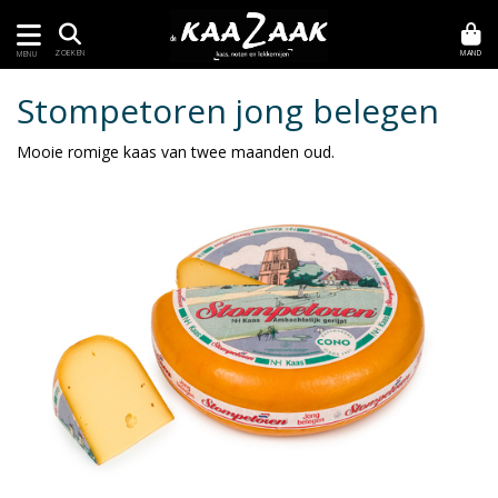
MAND
ZOEKEN
MENU
Stompetoren jong belegen
Mooie romige kaas van twee maanden oud.