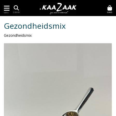
MAND
ZOEKEN
MENU
Gezondheidsmix
Gezondheidsmix