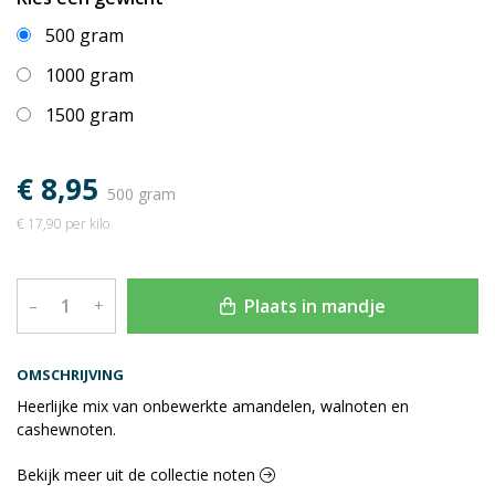
500 gram
1000 gram
1500 gram
€ 8,95
500 gram
€ 17,90 per kilo
Plaats in mandje
–
+
OMSCHRIJVING
Heerlijke mix van onbewerkte amandelen, walnoten en
cashewnoten.
Bekijk meer uit de collectie noten