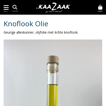
MAND
ZOEKEN
MENU
Knoflook Olie
Geurige alleskunner, olijfolie met échte knoflook.