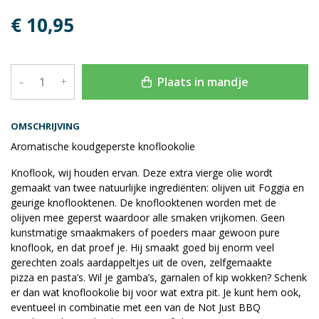
€ 10,95
Plaats in mandje
–
+
OMSCHRIJVING
Aromatische koudgeperste knoflookolie
Knoflook, wij houden ervan. Deze extra vierge olie wordt
gemaakt van twee natuurlijke ingrediënten: olijven uit Foggia en
geurige knoflooktenen. De knoflooktenen worden met de
olijven mee geperst waardoor alle smaken vrijkomen. Geen
kunstmatige smaakmakers of poeders maar gewoon pure
knoflook, en dat proef je. Hij smaakt goed bij enorm veel
gerechten zoals aardappeltjes uit de oven,
zelfgemaakte
pizza
en pasta’s. Wil je gamba’s, garnalen of kip wokken? Schenk
er dan wat knoflookolie bij voor wat extra pit. Je kunt hem ook,
eventueel in combinatie met een van de Not Just BBQ