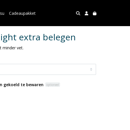
asu
Cadeaupakket
ight extra belegen
 minder vet.
n gekoeld te bewaren
optioneel