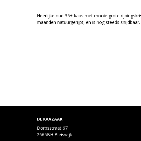
Heerlijke oud 35+ kaas met mooie grote rijpingskri
maanden natuurgerijpt, en is nog steeds snijdbaar
DE KAAZAAK
Dorpsstraat 67
2665BH Bleiswijk